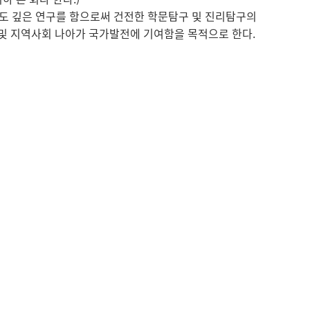
심도 깊은 연구를 함으로써 건전한 학문탐구 및 진리탐구의
및 지역사회 나아가 국가발전에 기여함을 목적으로 한다.