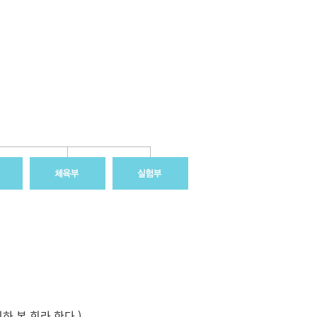
하 본 회라 한다.)