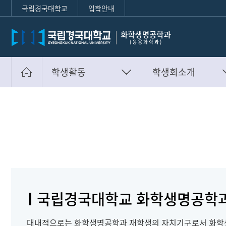
국립경국대학교
입학안내
학생활동
학생회소개
학과안내
학생회소개
학과구성원
포토앨범
학과행정
학생활동
대학원
입학안내
국립경국대학교 화학생명공학
부가정보
대내적으로는 화학생명공학과 재학생의 자치기구로서 화학생명