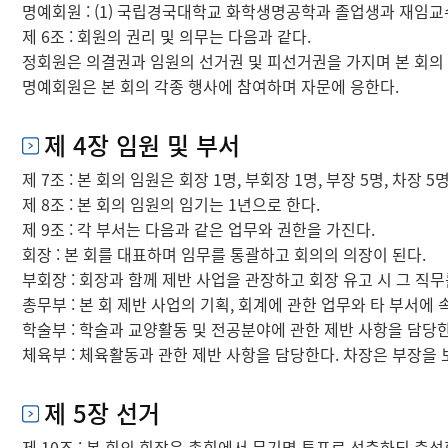
명예회원 : (1) 국립경국대학교 화학생명공학과 졸업생과 재임교수 
제 6조 : 회원의 권리 및 의무는 다음과 같다.
정회원은 의결권과 임원의 선거권 및 피선거권을 가지며 본 회의
명예회원은 본 회의 각종 행사에 참여하며 자문에 응한다.
제 4장 임원 및 부서
제 7조 : 본 회의 임원은 회장 1명, 부회장 1명, 부장 5명, 차장
제 8조 : 본 회의 임원의 임기는 1년으로 한다.
제 9조 : 각 부서는 다음과 같은 업무와 권한을 가진다.
회장 : 본 회를 대표하며 임무를 통괄하고 회의의 의장이 된다.
부회장 : 회장과 함께 제반 사업을 관장하고 회장 유고 시 그 직무
총무부 : 본 회 제반 사업의 기획, 회계에 관한 업무와 타 부서에
학술부 : 학술과 교양활동 및 전공분야에 관한 제반 사항을 담당한
체육부 : 체육활동과 관한 제반 사항을 담당한다. 차장은 부장을 
제 5장 선거
제 10조 : 본 회의 회장은 총회에서 무기명 투표로 선출하되 출