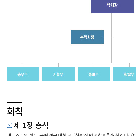
회칙
제 1장 총칙
제 1조 : 본 회는 국립경국대학교 "화학생명공학회"라 칭한다. (이