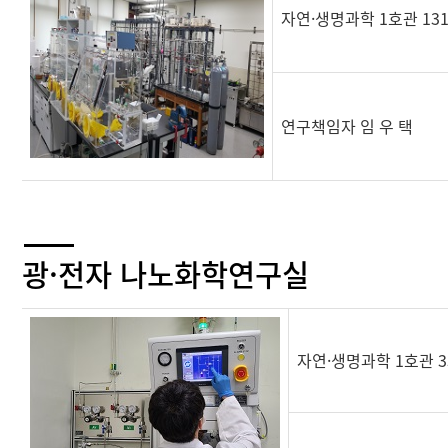
자연·생명과학 1호관 13
연구책임자 임 우 택
광·전자 나노화학연구실
자연·생명과학 1호관 3