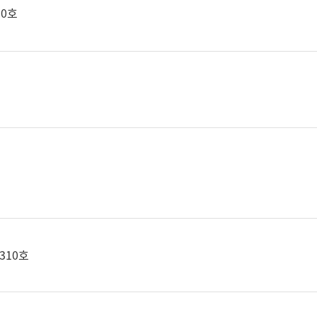
10호
310호