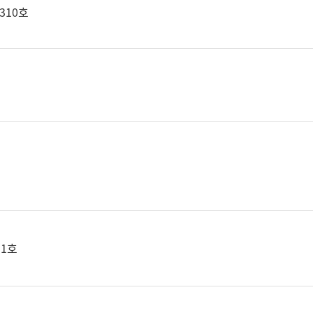
310호
11호