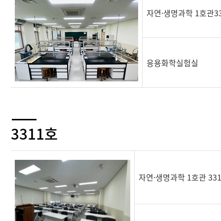
자연·생명과학 1호관3
응용화학실험실
3311호
자연·생명과학 1호관 33