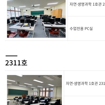
자연·생명과학 1호관 2
수업전용 PC실
2311호
자연·생명과학 1호관 23