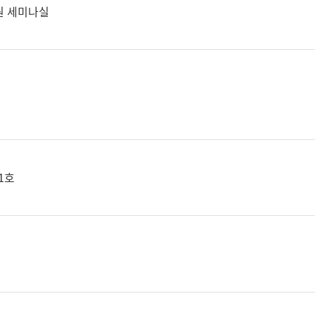
원 세미나실
1호