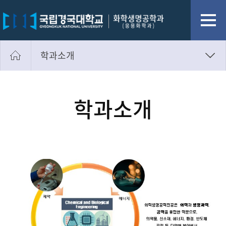
학과소개
학과장인사말
학과소개
학과소개
학과연혁
졸업 후 진로
학과시설
연구실소개