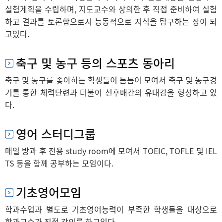
실험계획을 수립하며, 지도교수와 상의한 후 직접 준비하여 실험
하고 결과를 토론함으로서 능동적으로 지식을 탐구하는 장이 되
고있다.
축구 및 농구 등의 스포츠 동아리
축구 및 농구를 좋아하는 학생들이 틈틈이 모여서 축구 및 농구경
기를 통한 체력단련과 더불어 선후배간의 유대감을 형성하고 있
다.
영어 스터디그룹
매일 방과 후 전용 study room에 모여서 TOEIC, TOFLE 및 IEL
TS 등을 함께 공부하는 모임이다.
기초영어모임
학과수업과 별도로 기초영어능력이 부족한 학생들을 대상으로
학과교수가 직접 강의를 하고있다.